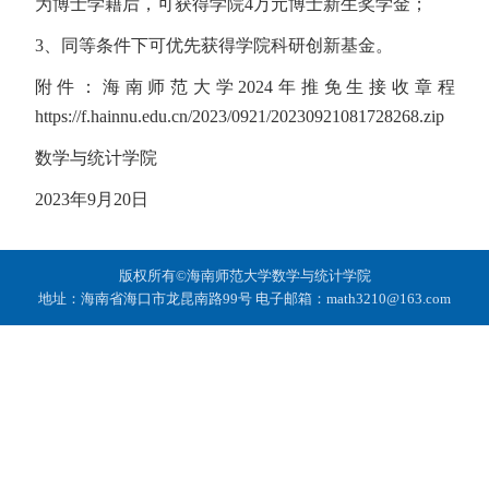
为博士学籍后，可获得学院4万元博士新生奖学金；
3、同等条件下可优先获得学院科研创新基金。
附件：海南师范大学2024年推免生接收章程
https://f.hainnu.edu.cn/2023/0921/20230921081728268.zip
数学与统计学院
2023年9月20日
版权所有©海南师范大学数学与统计学院
地址：海南省海口市龙昆南路99号 电子邮箱：math3210@163.com