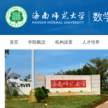
数
首页
学院概况
机构设置
人才培养
学院简介
学院领导
师资力量
办事与服务机构
决策机构
教学单位
研究机构
研究生培养
本科培养
学科方向