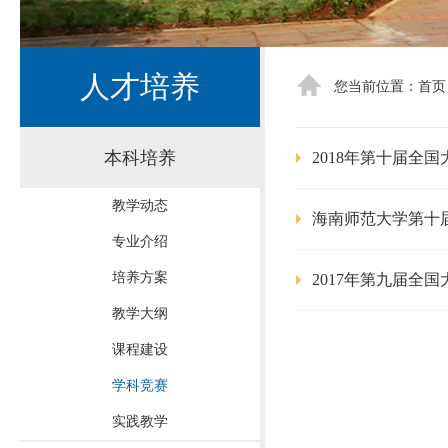
人才培养
您当前位置：
首页
本科培养
2018年第十届全
教学动态
海南师范大学第十
专业介绍
培养方案
2017年第九届全
教学大纲
课程建设
学科竞赛
实践教学